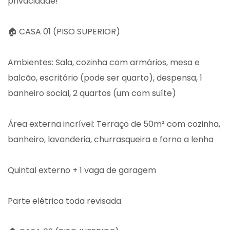
privacidade!
🏠 CASA 01 (PISO SUPERIOR)
Ambientes: Sala, cozinha com armários, mesa e
balcão, escritório (pode ser quarto), despensa, 1
banheiro social, 2 quartos (um com suíte)
Área externa incrível: Terraço de 50m² com cozinha,
banheiro, lavanderia, churrasqueira e forno a lenha
Quintal externo + 1 vaga de garagem
Parte elétrica toda revisada