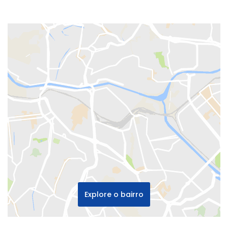
Explore o bairro