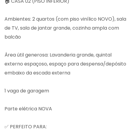
🏠 CASA 02 (PISO INFERIOR)
Ambientes: 2 quartos (com piso vinílico NOVO), sala
de TV, sala de jantar grande, cozinha ampla com
balcão
Área útil generosa: Lavanderia grande, quintal
externo espaçoso, espaço para despensa/depósito
embaixo da escada externa
1 vaga de garagem
Parte elétrica NOVA
✅ PERFEITO PARA: