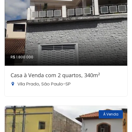
R$ 1.800.000
Casa à Venda com 2 quartos, 340m²
Vila Prado, São Paulo-SP
À Venda