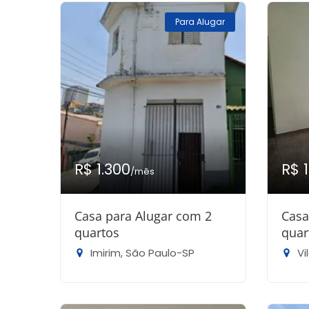
Para Alugar
R$ 1.300
R$ 
/mês
Casa para Alugar com 2
Casa
quartos
quar
Imirim, São Paulo-SP
Vil