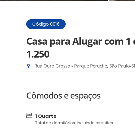
Código 0016
Casa para Alugar com 1 
1.250
Rua Ouro Grosso - Parque Peruche, São Paulo-S
Cômodos e espaços
1 Quarto
Total de dormitórios, incluindo as suítes