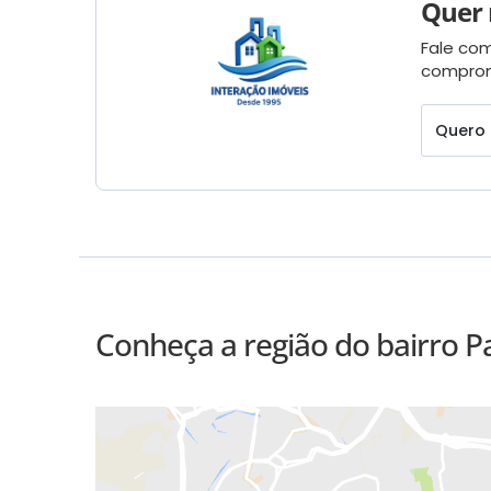
Quer 
Fale com
comprom
Quero 
Conheça a região do bairro 