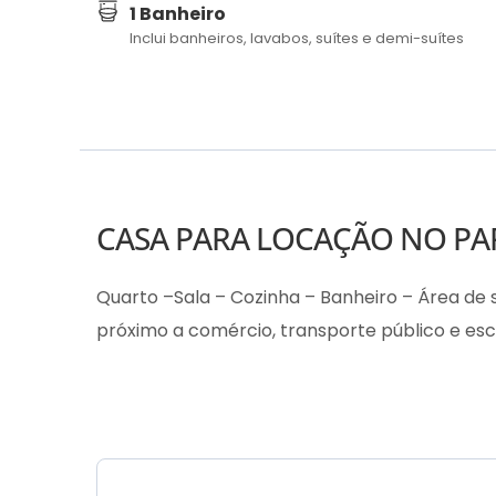
1 Banheiro
Inclui banheiros, lavabos, suítes e demi-suítes
CASA PARA LOCAÇÃO NO PA
Quarto –Sala – Cozinha – Banheiro – Área de s
próximo a comércio, transporte público e esc