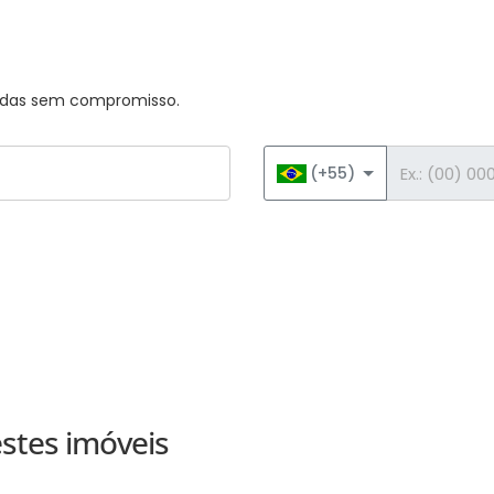
úvidas sem compromisso.
Telefone
(+55)
stes imóveis