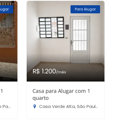
lugar
Para Alugar
R$ 1.200
/mês
 1
Casa para Alugar com 1
quarto
lo-SP
Casa Verde Alta, São Paulo-SP