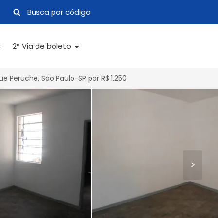
s
2° Via de boleto
e Peruche, São Paulo-SP por R$ 1.250
>