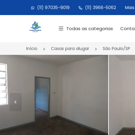
(11) 97035-9019
(11) 3966-5062
Mais
Página inicial
Todas as categorias
Cont
Início
Casas para alugar
São Paulo/SP
<