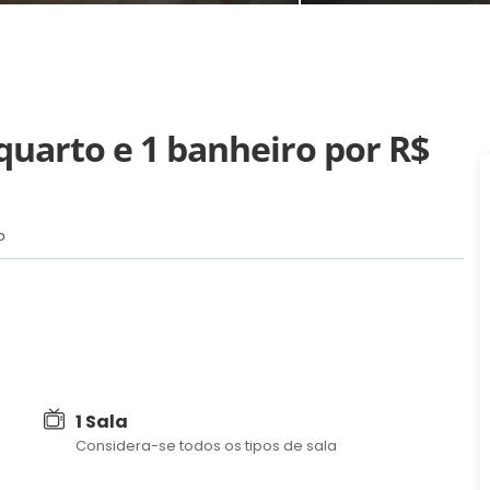
quarto e 1 banheiro
por R$
P
1 Sala
Considera-se todos os tipos de sala