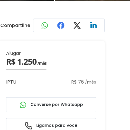
Compartilhe
Alugar
R$ 1.250
/mês
IPTU
R$ 76
/mês
Converse por Whatsapp
Ligamos para você