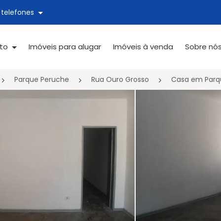
 telefones
ato
Imóveis para alugar
Imóveis à venda
Sobre nó
Parque Peruche
Rua Ouro Grosso
Casa em Parqu