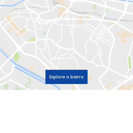
Explore o bairro