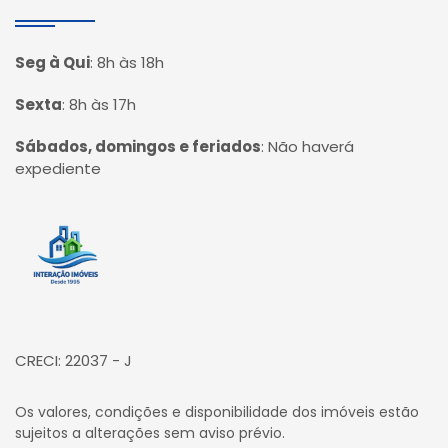
Seg à Qui
:
8h às 18h
Sexta
:
8h às 17h
Sábados, domingos e feriados
:
Não haverá
expediente
Página inicial
CRECI: 22037 - J
Os valores, condições e disponibilidade dos imóveis estão
sujeitos a alterações sem aviso prévio.