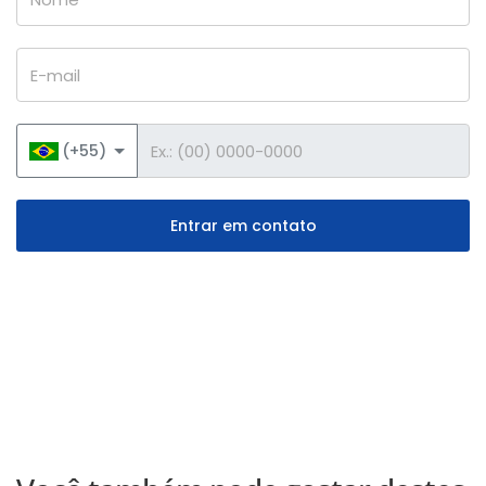
E-mail
Telefone
(+55)
Entrar em contato