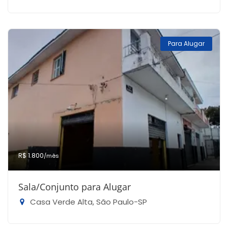
Para Alugar
R$ 1.800
/mês
Sala/Conjunto para Alugar
Casa Verde Alta, São Paulo-SP