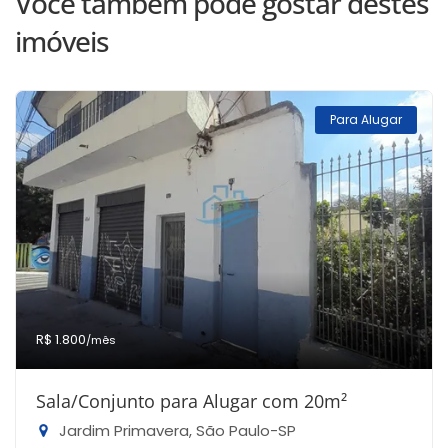
Você também pode gostar destes
imóveis
Para Alugar
R$ 1.800
/mês
Sala/Conjunto para Alugar com 20m²
Jardim Primavera, São Paulo-SP