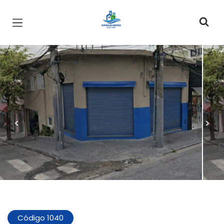
Página inicial
<
>
Código 1040