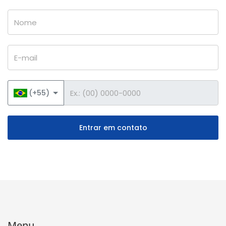
Nome
E-mail
Telefone
(+55)
Entrar em contato
Menu