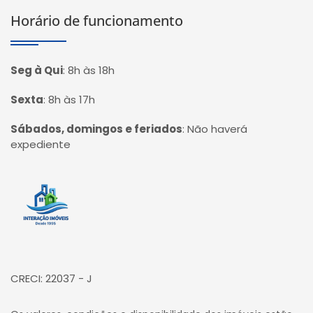
Horário de funcionamento
Seg à Qui
:
8h às 18h
Sexta
:
8h às 17h
Sábados, domingos e feriados
:
Não haverá
expediente
Página inicial
CRECI: 22037 - J