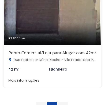
R$ 800
/mês
Ponto Comercial/Loja para Alugar com 42m²
Rua Professor Dário Ribeiro - Vila Prado, São Paulo-SP
42 m²
1 Banheiro
Mais informações