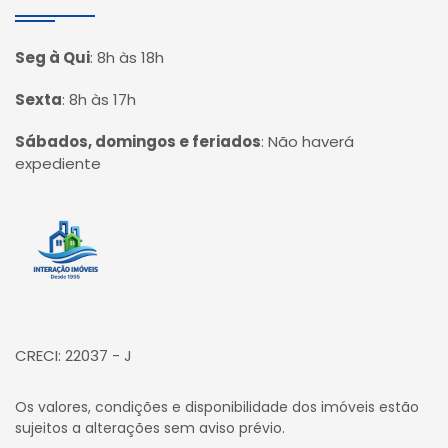
Seg à Qui
:
8h às 18h
Sexta
:
8h às 17h
Sábados, domingos e feriados
:
Não haverá
expediente
Página inicial
CRECI: 22037 - J
Os valores, condições e disponibilidade dos imóveis estão
sujeitos a alterações sem aviso prévio.