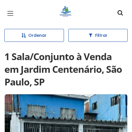
Página inicial
Ordenar
Filtrar
1 Sala/Conjunto à Venda
em Jardim Centenário, São
Paulo, SP