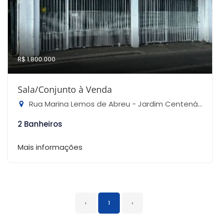
R$ 1.800.000
Sala/Conjunto à Venda
Rua Marina Lemos de Abreu - Jardim Centenário, São Paulo-SP
2 Banheiros
Mais informações
‹
1
›