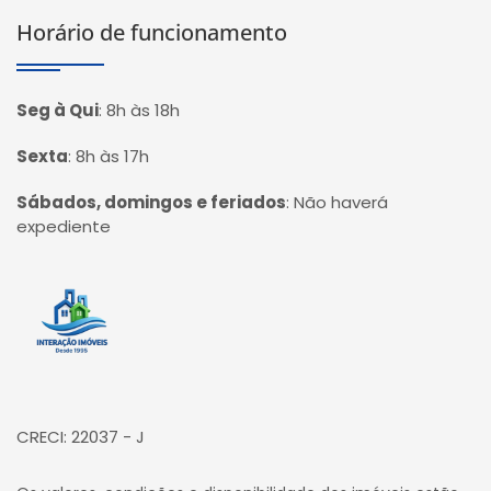
Horário de funcionamento
Seg à Qui
:
8h às 18h
Sexta
:
8h às 17h
Sábados, domingos e feriados
:
Não haverá
expediente
Página inicial
CRECI: 22037 - J