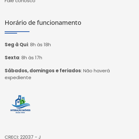
Fale conosco
Horário de funcionamento
Seg à Qui
:
8h às 18h
Sexta
:
8h às 17h
Sábados, domingos e feriados
:
Não haverá
expediente
Página inicial
CRECI: 22037 - J