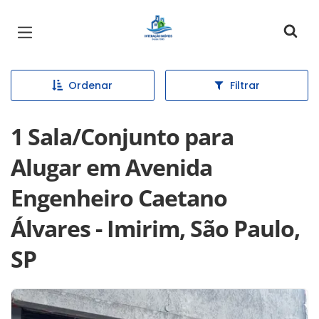
Página inicial
Ordenar
Filtrar
1 Sala/Conjunto para
Alugar em Avenida
Engenheiro Caetano
Álvares - Imirim, São Paulo,
SP