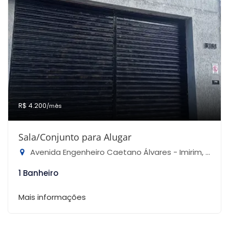
R$ 4.200
/mês
Sala/Conjunto para Alugar
Avenida Engenheiro Caetano Álvares - Imirim, São Paulo-SP
1 Banheiro
Mais informações