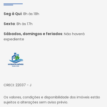
Seg à Qui
:
8h às 18h
Sexta
:
8h às 17h
Sábados, domingos e feriados
:
Não haverá
expediente
Página inicial
CRECI: 22037 - J
Os valores, condições e disponibilidade dos imóveis estão
sujeitos a alterações sem aviso prévio.