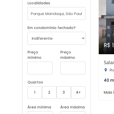
Localidades
Em condomínio fechado?
R$ 
Preço
Preço
mínimo
máximo
Sala
Ru
40 m
Quartos
Mais
1
2
3
4+
Área mínima
Área máxima