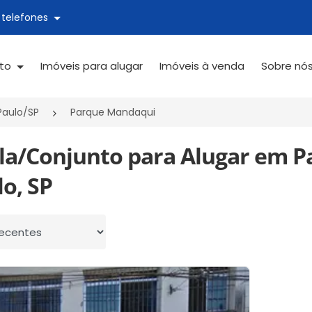
 telefones
ato
Imóveis para alugar
Imóveis à venda
Sobre nó
Paulo/SP
Parque Mandaqui
ala/Conjunto para Alugar em 
o, SP
 por