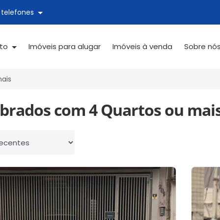
 telefones
ato
Imóveis para alugar
Imóveis à venda
Sobre nó
ais
obrados com 4 Quartos ou mai
 por