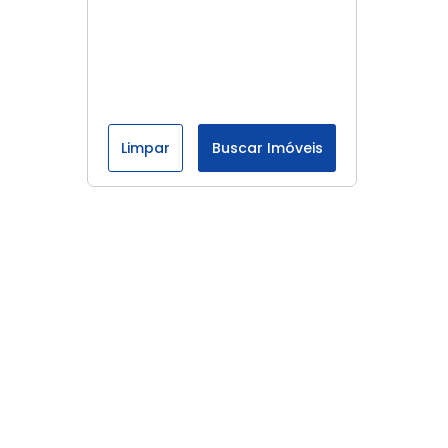
Limpar
Buscar Imóveis
Menu
Página Inicial