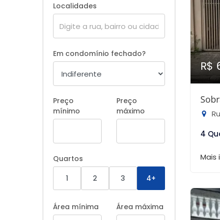
Localidades
Em condomínio fechado?
R$ 
Sobr
Preço
Preço
mínimo
máximo
Rua
4 Qu
Mais
Quartos
1
2
3
4+
Área mínima
Área máxima