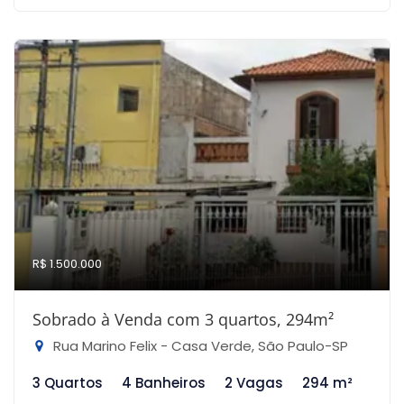
R$ 1.500.000
Sobrado à Venda com 3 quartos, 294m²
Rua Marino Felix - Casa Verde, São Paulo-SP
3 Quartos
4 Banheiros
2 Vagas
294 m²