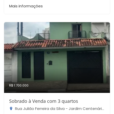
Mais informações
R$ 1.700.000
Sobrado à Venda com 3 quartos
Rua Julião Ferreira da Silva - Jardim Centenário, São Paulo-SP