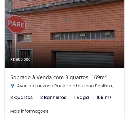
R$ 550.000
Sobrado à Venda com 3 quartos, 169m²
Avenida Lauzane Paulista - Lauzane Paulista, São Paulo-SP
3 Quartos
3 Banheiros
1 Vaga
169 m²
Mais informações