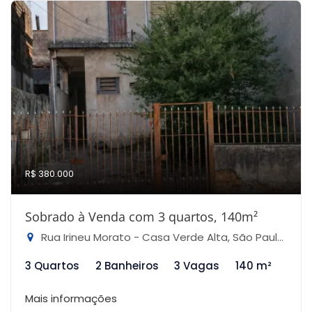
R$ 380.000
Sobrado à Venda com 3 quartos, 140m²
Rua Irineu Morato - Casa Verde Alta, São Paulo-SP
3 Quartos
2 Banheiros
3 Vagas
140 m²
Mais informações