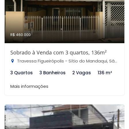
R$ 460.000
Sobrado à Venda com 3 quartos, 136m²
Travessa Figueirópolis - Sítio do Mandaqui, São Paulo-SP
3 Quartos
3 Banheiros
2 Vagas
136 m²
Mais informações