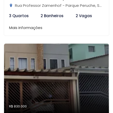
Rua Professor Zamenhof - Parque Peruche, São Paulo-SP
3 Quartos
2 Banheiros
2 Vagas
Mais informações
R$ 830.000