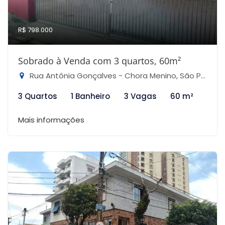
R$ 798.000
Sobrado à Venda com 3 quartos, 60m²
Rua Antônia Gonçalves - Chora Menino, São Paulo-SP
3 Quartos
1 Banheiro
3 Vagas
60 m²
Mais informações