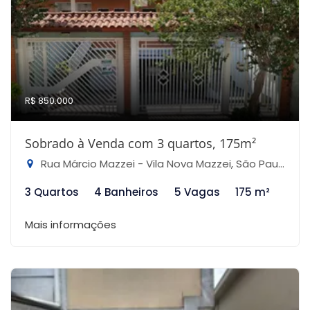
R$ 850.000
Sobrado à Venda com 3 quartos, 175m²
Rua Márcio Mazzei - Vila Nova Mazzei, São Paulo-SP
3 Quartos
4 Banheiros
5 Vagas
175 m²
Mais informações