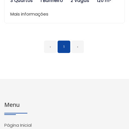
3 Quartos
1 Banheiro
2 Vagas
120 m²
Mais informações
‹
1
›
Menu
Página Inicial