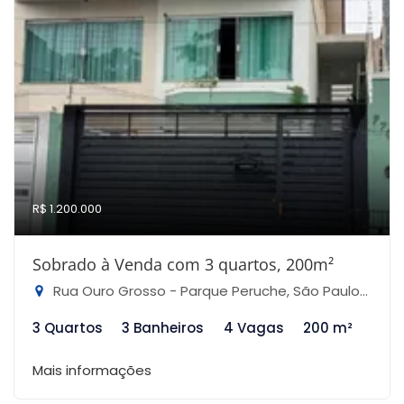
R$ 1.200.000
Sobrado à Venda com 3 quartos, 200m²
Rua Ouro Grosso - Parque Peruche, São Paulo-SP
3 Quartos
3 Banheiros
4 Vagas
200 m²
Mais informações