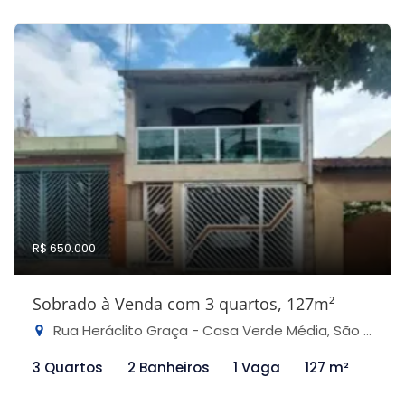
R$ 650.000
Sobrado à Venda com 3 quartos, 127m²
Rua Heráclito Graça - Casa Verde Média, São Paulo-SP
3 Quartos
2 Banheiros
1 Vaga
127 m²