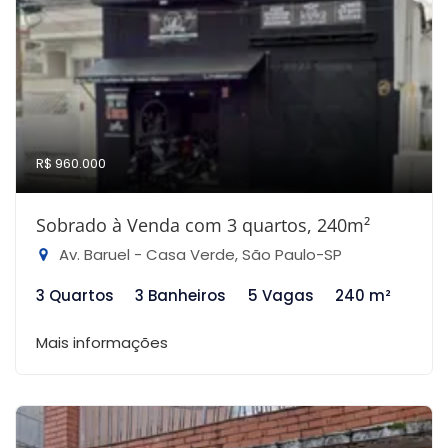
R$ 960.000
Sobrado à Venda com 3 quartos, 240m²
Av. Baruel - Casa Verde, São Paulo-SP
3 Quartos
3 Banheiros
5 Vagas
240 m²
Mais informações