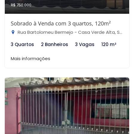
R$ 750.000
Sobrado à Venda com 3 quartos, 120m²
Rua Bartolomeu Bermejo - Casa Verde Alta, São Paulo-SP
3 Quartos
2 Banheiros
3 Vagas
120 m²
Mais informações