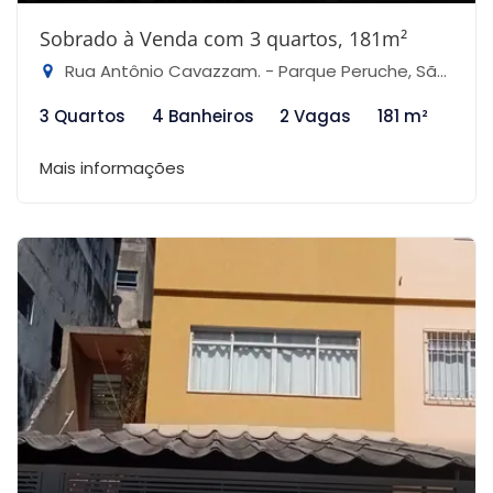
Sobrado à Venda com 3 quartos, 181m²
Rua Antônio Cavazzam. - Parque Peruche, São Paulo-SP
3 Quartos
4 Banheiros
2 Vagas
181 m²
Mais informações