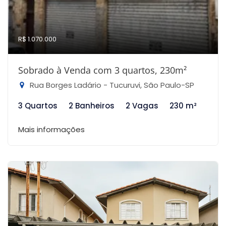
R$ 1.070.000
Sobrado à Venda com 3 quartos, 230m²
Rua Borges Ladário - Tucuruvi, São Paulo-SP
3 Quartos
2 Banheiros
2 Vagas
230 m²
Mais informações