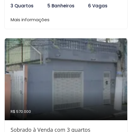
3 Quartos
5 Banheiros
6 Vagas
Mais informações
R$ 570.000
Sobrado à Venda com 3 quartos