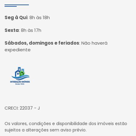
Seg à Qui
:
8h às 18h
Sexta
:
8h às 17h
Sábados, domingos e feriados
:
Não haverá
expediente
Página inicial
CRECI: 22037 - J
Os valores, condições e disponibilidade dos imóveis estão
sujeitos a alterações sem aviso prévio.