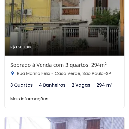
R$ 1.500.000
Sobrado à Venda com 3 quartos, 294m²
Rua Marino Felix - Casa Verde, São Paulo-SP
3 Quartos
4 Banheiros
2 Vagas
294 m²
Mais informações