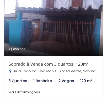
R$ 650.000
Sobrado à Venda com 3 quartos, 120m²
Rua João da Silva Moniz - Casa Verde, São Paulo-SP
3 Quartos
1 Banheiro
2 Vagas
120 m²
Mais informações