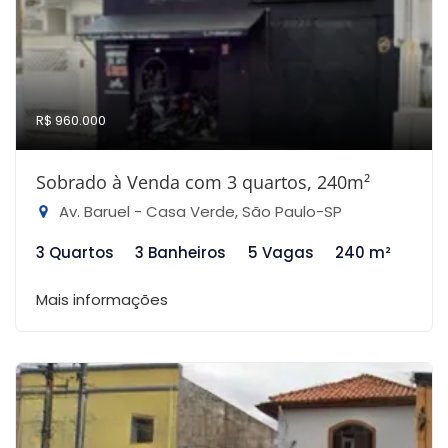
R$ 960.000
Sobrado à Venda com 3 quartos, 240m²
Av. Baruel - Casa Verde, São Paulo-SP
3 Quartos
3 Banheiros
5 Vagas
240 m²
Mais informações