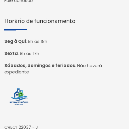
Fale conosco
Horário de funcionamento
Seg à Qui
:
8h às 18h
Sexta
:
8h às 17h
Sábados, domingos e feriados
:
Não haverá
expediente
Página inicial
CRECI: 22037 - J