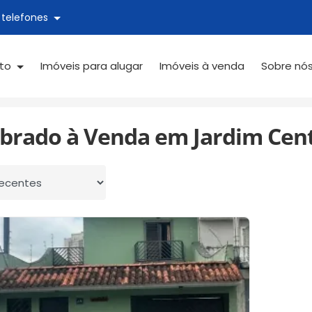
 telefones
ato
Imóveis para alugar
Imóveis à venda
Sobre nó
Jardim Centenário
obrado à Venda em Jardim Cent
 por