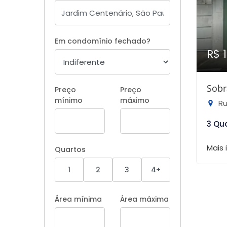
Em condomínio fechado?
R$ 
Sobr
Preço
Preço
mínimo
máximo
Rua
3 Qu
Mais
Quartos
1
2
3
4+
Área mínima
Área máxima