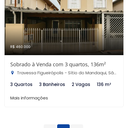
R$ 460.000
Sobrado à Venda com 3 quartos, 136m²
Travessa Figueirópolis - Sítio do Mandaqui, São Paulo-SP
3 Quartos
3 Banheiros
2 Vagas
136 m²
Mais informações