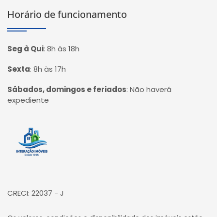
Horário de funcionamento
Seg à Qui
:
8h às 18h
Sexta
:
8h às 17h
Sábados, domingos e feriados
:
Não haverá
expediente
Página inicial
CRECI: 22037 - J