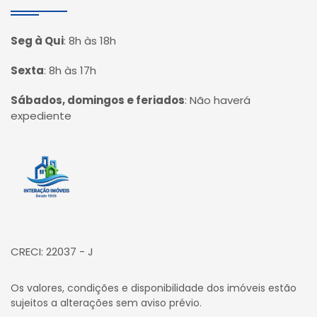
Seg à Qui
:
8h às 18h
Sexta
:
8h às 17h
Sábados, domingos e feriados
:
Não haverá
expediente
Página inicial
CRECI: 22037 - J
Os valores, condições e disponibilidade dos imóveis estão
sujeitos a alterações sem aviso prévio.