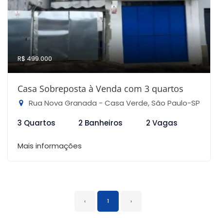
R$ 499.000
Casa Sobreposta à Venda com 3 quartos
Rua Nova Granada - Casa Verde, São Paulo-SP
3 Quartos
2 Banheiros
2 Vagas
Mais informações
‹
1
›