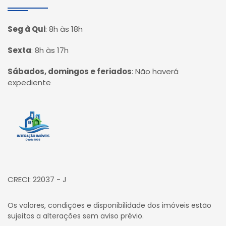
Seg à Qui
:
8h às 18h
Sexta
:
8h às 17h
Sábados, domingos e feriados
:
Não haverá
expediente
Página inicial
CRECI: 22037 - J
Os valores, condições e disponibilidade dos imóveis estão
sujeitos a alterações sem aviso prévio.