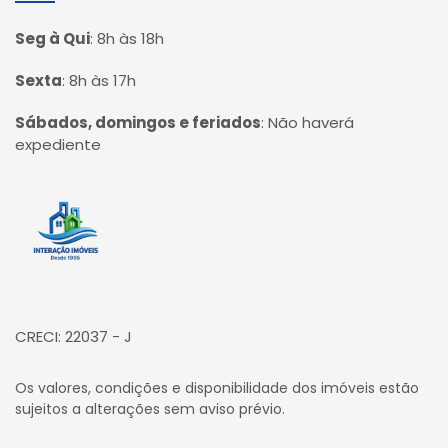
Seg à Qui
:
8h às 18h
Sexta
:
8h às 17h
Sábados, domingos e feriados
:
Não haverá
expediente
Página inicial
CRECI: 22037 - J
Os valores, condições e disponibilidade dos imóveis estão
sujeitos a alterações sem aviso prévio.