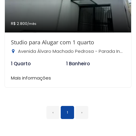
R$ 2.800
/mês
Studio para Alugar com 1 quarto
Avenida Álvaro Machado Pedrosa - Parada Inglesa, São Paulo-SP
1 Quarto
1 Banheiro
Mais informações
‹
1
›