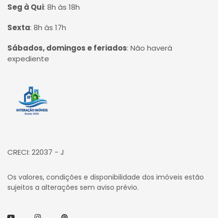
Seg à Qui
:
8h às 18h
Sexta
:
8h às 17h
Sábados, domingos e feriados
:
Não haverá
expediente
Página inicial
CRECI: 22037 - J
Os valores, condições e disponibilidade dos imóveis estão
sujeitos a alterações sem aviso prévio.
Youtube
Instagram
Pinterest