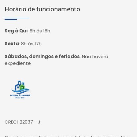
Horário de funcionamento
Seg à Qui
:
8h às 18h
Sexta
:
8h às 17h
Sábados, domingos e feriados
:
Não haverá
expediente
Página inicial
CRECI: 22037 - J