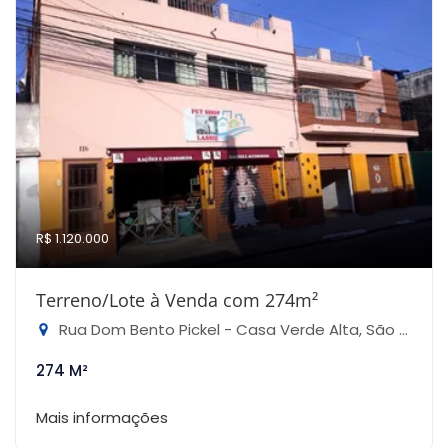
R$ 1.120.000
Terreno/Lote à Venda com 274m²
Rua Dom Bento Pickel - Casa Verde Alta, São Paulo-SP
274 M²
Mais informações