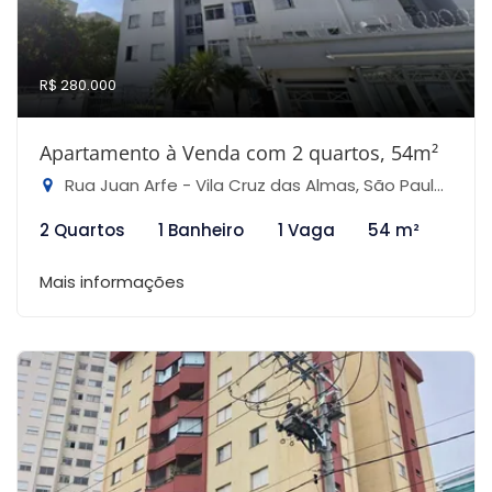
R$ 280.000
Apartamento à Venda com 2 quartos, 54m²
Rua Juan Arfe - Vila Cruz das Almas, São Paulo-SP
2 Quartos
1 Banheiro
1 Vaga
54 m²
Mais informações