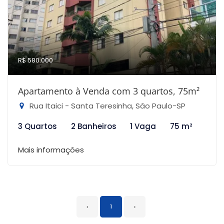
R$ 580.000
Apartamento à Venda com 3 quartos, 75m²
Rua Itaici - Santa Teresinha, São Paulo-SP
3 Quartos
2 Banheiros
1 Vaga
75 m²
Mais informações
‹
1
›