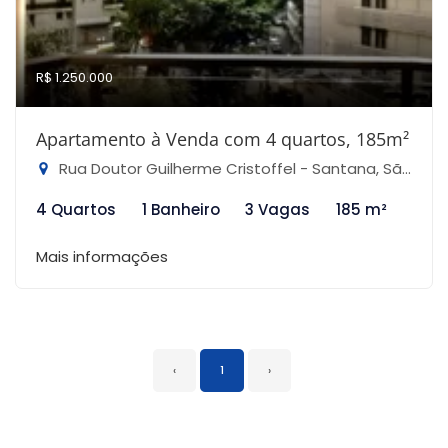
R$ 1.250.000
Apartamento à Venda com 4 quartos, 185m²
Rua Doutor Guilherme Cristoffel - Santana, São Paulo-SP
4 Quartos
1 Banheiro
3 Vagas
185 m²
Mais informações
‹
1
›