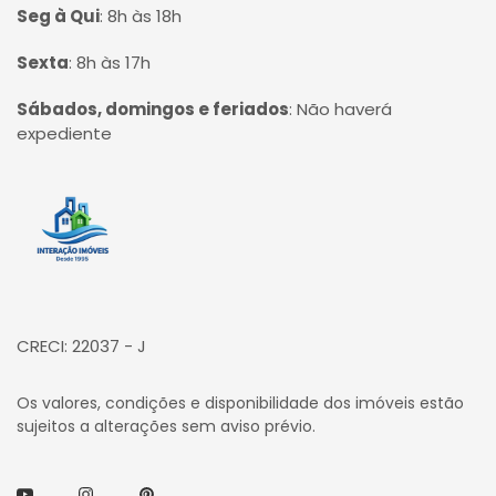
Seg à Qui
:
8h às 18h
Sexta
:
8h às 17h
Sábados, domingos e feriados
:
Não haverá
expediente
Página inicial
CRECI: 22037 - J
Os valores, condições e disponibilidade dos imóveis estão
sujeitos a alterações sem aviso prévio.
Youtube
Instagram
Pinterest