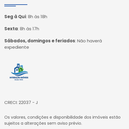
Seg à Qui
:
8h às 18h
Sexta
:
8h às 17h
Sábados, domingos e feriados
:
Não haverá
expediente
Página inicial
CRECI: 22037 - J
Os valores, condições e disponibilidade dos imóveis estão
sujeitos a alterações sem aviso prévio.