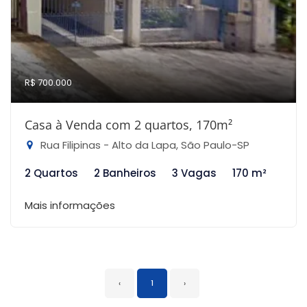
R$ 700.000
Casa à Venda com 2 quartos, 170m²
Rua Filipinas - Alto da Lapa, São Paulo-SP
2 Quartos
2 Banheiros
3 Vagas
170 m²
Mais informações
‹
1
›