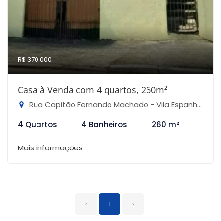
R$ 370.000
Casa à Venda com 4 quartos, 260m²
Rua Capitão Fernando Machado - Vila Espanhola, São Paulo-SP
4 Quartos
4 Banheiros
260 m²
Mais informações
‹
1
›