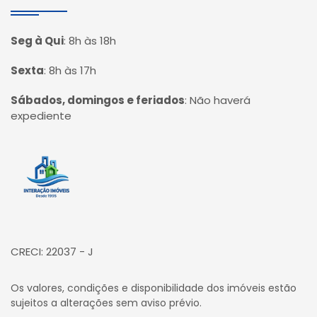
Seg à Qui
:
8h às 18h
Sexta
:
8h às 17h
Sábados, domingos e feriados
:
Não haverá
expediente
Página inicial
CRECI: 22037 - J
Os valores, condições e disponibilidade dos imóveis estão
sujeitos a alterações sem aviso prévio.