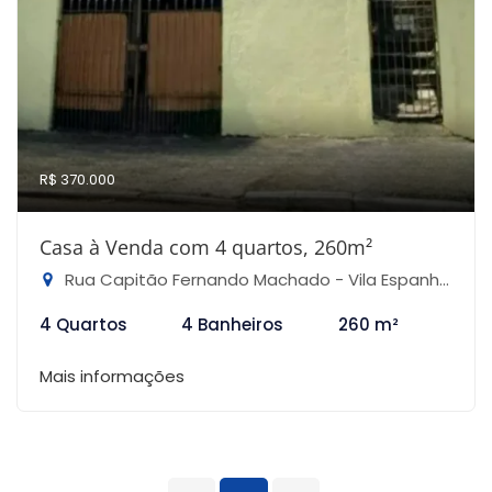
R$ 370.000
Casa à Venda com 4 quartos, 260m²
Rua Capitão Fernando Machado - Vila Espanhola, São Paulo-SP
4 Quartos
4 Banheiros
260 m²
Mais informações