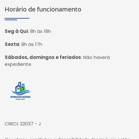
Horário de funcionamento
Seg à Qui
:
8h às 18h
Sexta
:
8h às 17h
Sábados, domingos e feriados
:
Não haverá
expediente
Página inicial
CRECI: 22037 - J