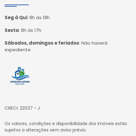
Seg à Qui
:
8h às 18h
Sexta
:
8h às 17h
Sábados, domingos e feriados
:
Não haverá
expediente
Página inicial
CRECI: 22037 - J
Os valores, condições e disponibilidade dos imóveis estão
sujeitos a alterações sem aviso prévio.