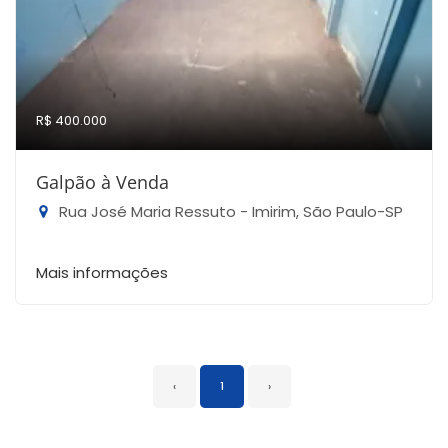
R$ 400.000
Galpão à Venda
Rua José Maria Ressuto - Imirim, São Paulo-SP
Mais informações
‹
1
›