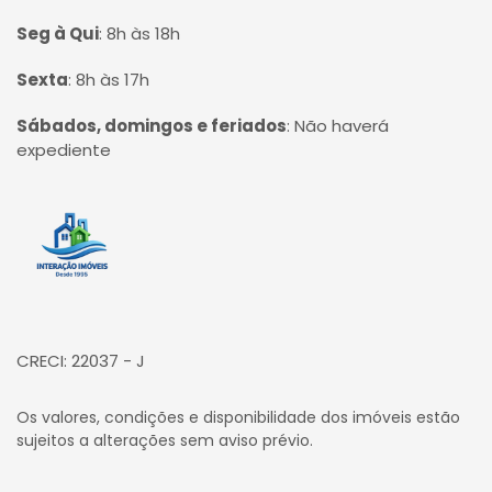
Seg à Qui
:
8h às 18h
Sexta
:
8h às 17h
Sábados, domingos e feriados
:
Não haverá
expediente
Página inicial
CRECI: 22037 - J
Os valores, condições e disponibilidade dos imóveis estão
sujeitos a alterações sem aviso prévio.