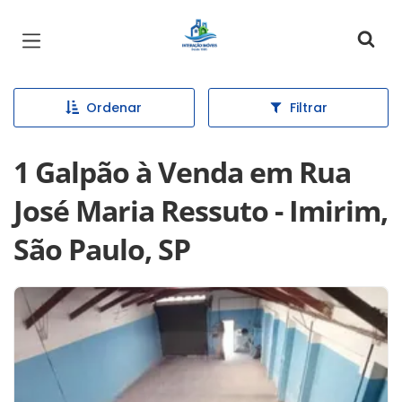
Página inicial
Ordenar
Filtrar
1 Galpão à Venda em Rua
José Maria Ressuto - Imirim,
São Paulo, SP