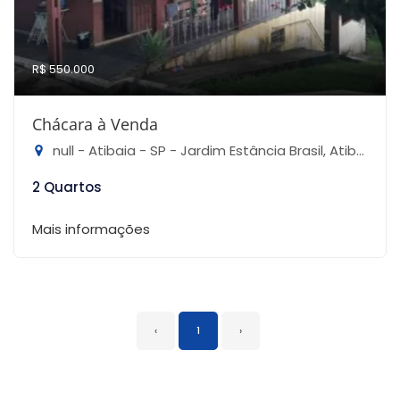
R$ 550.000
Chácara à Venda
null - Atibaia - SP - Jardim Estância Brasil, Atibaia-SP
2 Quartos
Mais informações
‹
1
›