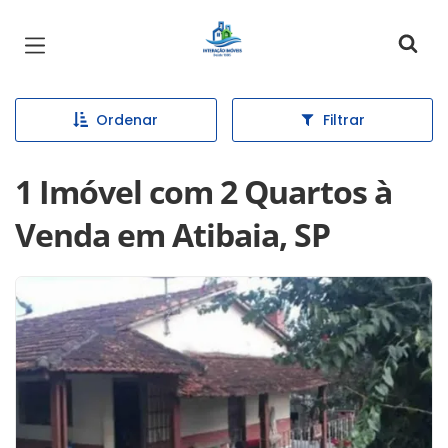
Página inicial
Ordenar
Filtrar
1 Imóvel com 2 Quartos à
Venda em Atibaia, SP