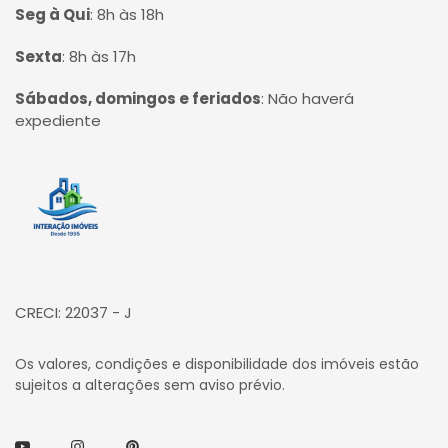
Seg à Qui
:
8h às 18h
Sexta
:
8h às 17h
Sábados, domingos e feriados
:
Não haverá
expediente
Página inicial
CRECI: 22037 - J
Os valores, condições e disponibilidade dos imóveis estão
sujeitos a alterações sem aviso prévio.
Youtube
Instagram
Pinterest