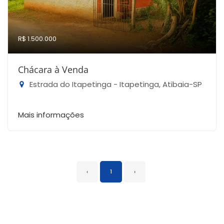
R$ 1.500.000
Chácara à Venda
Estrada do Itapetinga - Itapetinga, Atibaia-SP
Mais informações
‹
1
›