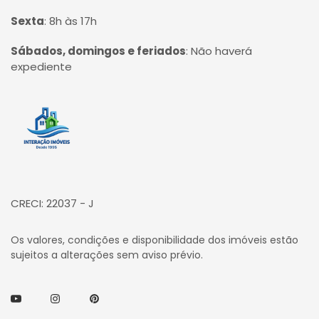
Sexta
:
8h às 17h
Sábados, domingos e feriados
:
Não haverá
expediente
Página inicial
CRECI: 22037 - J
Os valores, condições e disponibilidade dos imóveis estão
sujeitos a alterações sem aviso prévio.
Youtube
Instagram
Pinterest