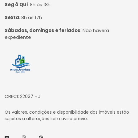
Seg à Qui
:
8h às 18h
Sexta
:
8h às 17h
Sábados, domingos e feriados
:
Não haverá
expediente
Página inicial
CRECI: 22037 - J
Os valores, condições e disponibilidade dos imóveis estão
sujeitos a alterações sem aviso prévio.
Youtube
Instagram
Pinterest