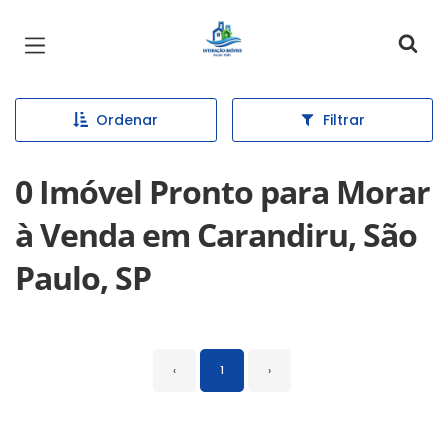
Página inicial
Ordenar
Filtrar
0 Imóvel Pronto para Morar
à Venda em Carandiru, São
Paulo, SP
‹
1
›