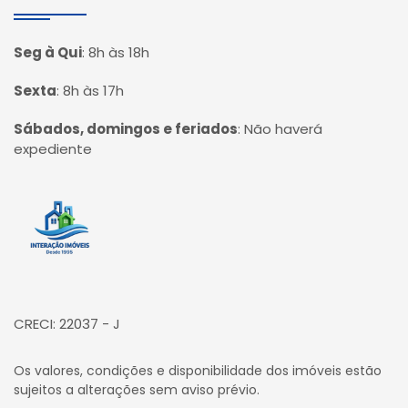
Seg à Qui
:
8h às 18h
Sexta
:
8h às 17h
Sábados, domingos e feriados
:
Não haverá
expediente
Página inicial
CRECI: 22037 - J
Os valores, condições e disponibilidade dos imóveis estão
sujeitos a alterações sem aviso prévio.