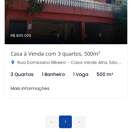
R$ 800.000
Casa à Venda com 3 quartos, 500m²
Rua Domiciano Ribeiro - Casa Verde Alta, São Paulo-SP
3 Quartos
1 Banheiro
1 Vaga
500 m²
Mais informações
‹
1
›