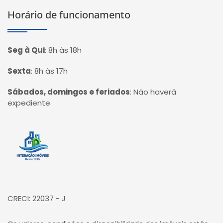
Horário de funcionamento
Seg à Qui
:
8h às 18h
Sexta
:
8h às 17h
Sábados, domingos e feriados
:
Não haverá
expediente
Página inicial
CRECI: 22037 - J