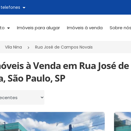
 telefones
ato
Imóveis para alugar
Imóveis à venda
Sobre nó
Vila Nina
Rua José de Campos Novais
móveis à Venda em Rua José de
, São Paulo, SP
 por