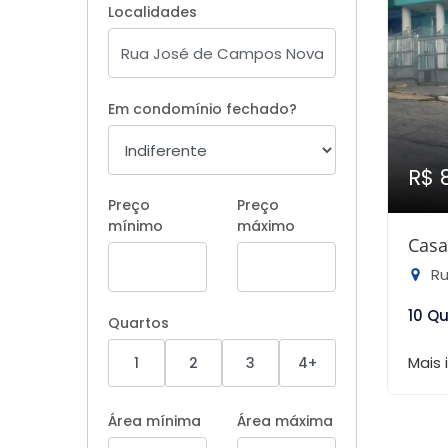
Localidades
Em condomínio fechado?
R$ 
Preço
Preço
mínimo
máximo
Casa
Rua
10 Q
Quartos
Mais
1
2
3
4+
Área mínima
Área máxima