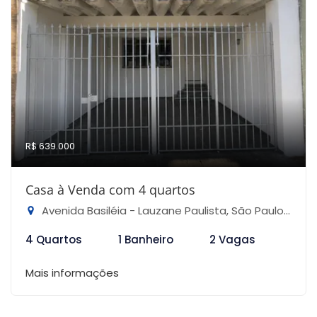
R$ 639.000
Casa à Venda com 4 quartos
Avenida Basiléia - Lauzane Paulista, São Paulo-SP
4 Quartos
1 Banheiro
2 Vagas
Mais informações