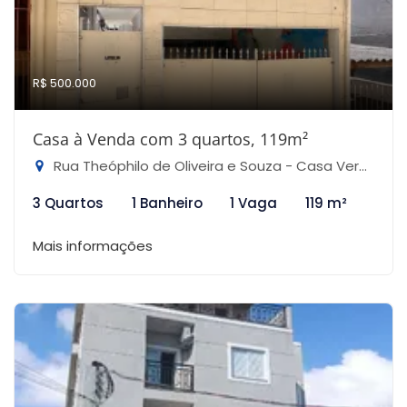
R$ 500.000
Casa à Venda com 3 quartos, 119m²
Rua Theóphilo de Oliveira e Souza - Casa Verde Alta, São Paulo-SP
3 Quartos
1 Banheiro
1 Vaga
119 m²
Mais informações