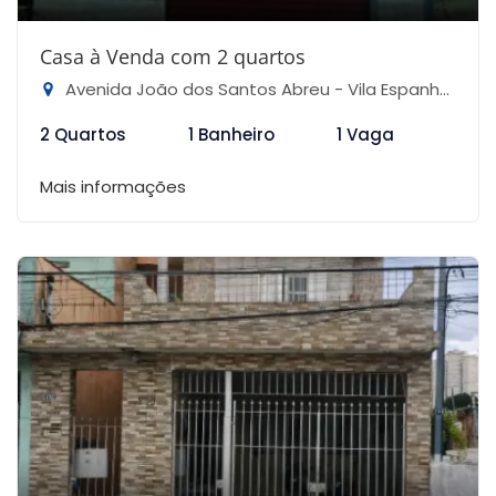
Casa à Venda com 2 quartos
Avenida João dos Santos Abreu - Vila Espanhola, São Paulo-SP
2 Quartos
1 Banheiro
1 Vaga
Mais informações