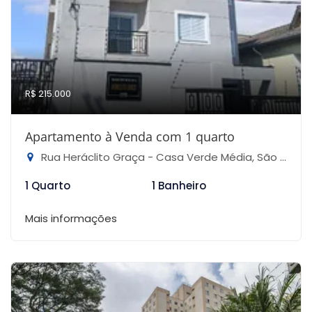
R$ 215.000
Apartamento à Venda com 1 quarto
Rua Heráclito Graça - Casa Verde Média, São Paulo-SP
1 Quarto
1 Banheiro
Mais informações