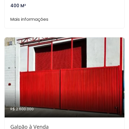
400 M²
Mais informações
R$ 2.600.000
Galpão à Venda