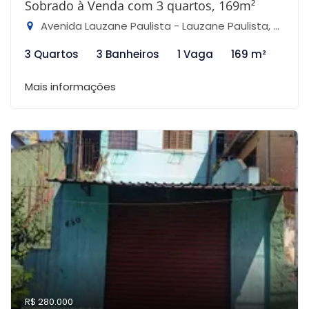
Sobrado à Venda com 3 quartos, 169m²
Avenida Lauzane Paulista - Lauzane Paulista, São Paulo-SP
3 Quartos
3 Banheiros
1 Vaga
169 m²
Mais informações
R$ 280.000