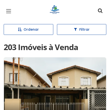
Página inicial
Ordenar
Filtrar
203 Imóveis à Venda