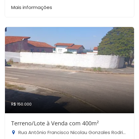
Mais informações
R$ 150.000
Terreno/Lote à Venda com 400m²
Rua Antônio Francisco Nicolau Gonzales Rodrigues - Jardim Casa Nova, Capela do Alto-SP