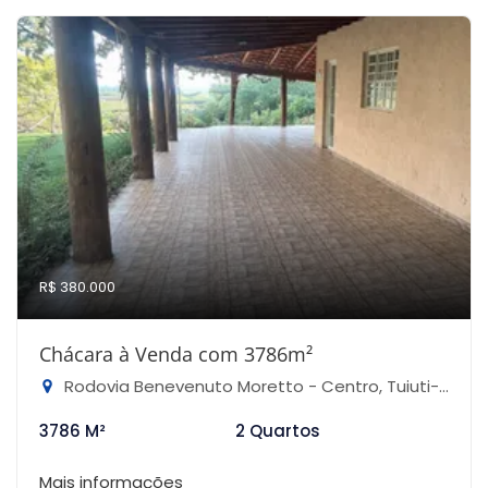
R$ 380.000
Chácara à Venda com 3786m²
Rodovia Benevenuto Moretto - Centro, Tuiuti-SP
3786 M²
2 Quartos
Mais informações