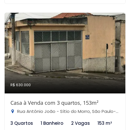
R$ 630.000
Casa à Venda com 3 quartos, 153m²
Rua Antônio João - Sítio do Morro, São Paulo-SP
3 Quartos
1 Banheiro
2 Vagas
153 m²