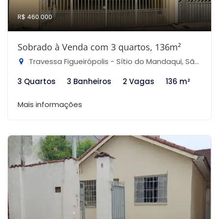
R$ 460.000
Sobrado à Venda com 3 quartos, 136m²
Travessa Figueirópolis - Sítio do Mandaqui, São Paulo-SP
3 Quartos
3 Banheiros
2 Vagas
136 m²
Mais informações