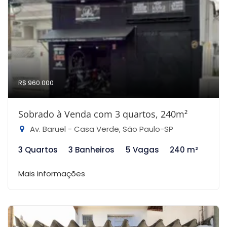
R$ 960.000
Sobrado à Venda com 3 quartos, 240m²
Av. Baruel - Casa Verde, São Paulo-SP
3 Quartos
3 Banheiros
5 Vagas
240 m²
Mais informações