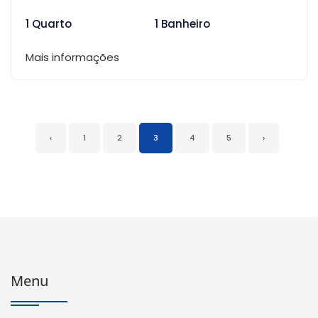
1 Quarto
1 Banheiro
Mais informações
‹
1
2
3
4
5
›
Menu