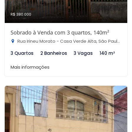
R$ 380.000
Sobrado à Venda com 3 quartos, 140m²
Rua Irineu Morato - Casa Verde Alta, São Paulo-SP
3 Quartos
2 Banheiros
3 Vagas
140 m²
Mais informações