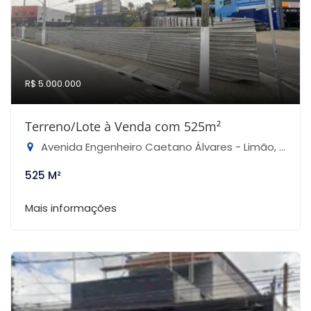
R$ 5.000.000
Terreno/Lote à Venda com 525m²
Avenida Engenheiro Caetano Álvares - Limão, São Paulo-SP
525 M²
Mais informações