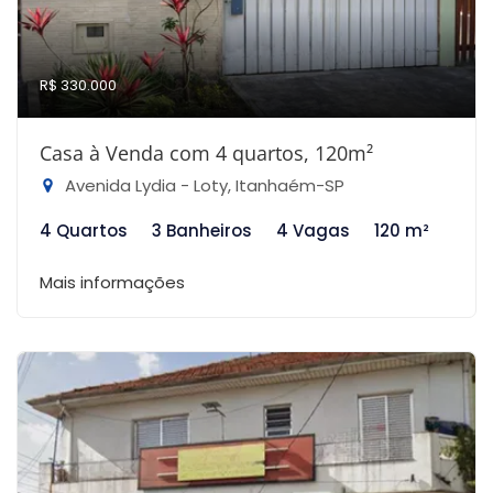
R$ 330.000
Casa à Venda com 4 quartos, 120m²
Avenida Lydia - Loty, Itanhaém-SP
4 Quartos
3 Banheiros
4 Vagas
120 m²
Mais informações