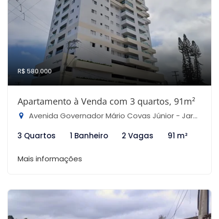
R$ 580.000
Apartamento à Venda com 3 quartos, 91m²
Avenida Governador Mário Covas Júnior - Jardim Praia Grande, Mongaguá-SP
3 Quartos
1 Banheiro
2 Vagas
91 m²
Mais informações