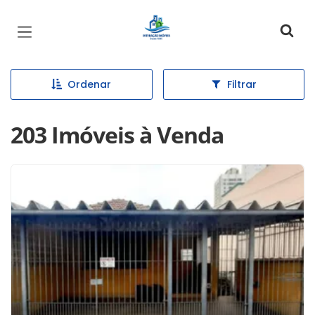
Página inicial
Ordenar
Filtrar
203 Imóveis à Venda