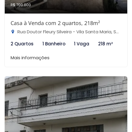
R$ 700.000
Casa à Venda com 2 quartos, 218m²
Rua Doutor Fleury Silveira - Vila Santa Maria, São Paulo-SP
2 Quartos
1 Banheiro
1 Vaga
218 m²
Mais informações