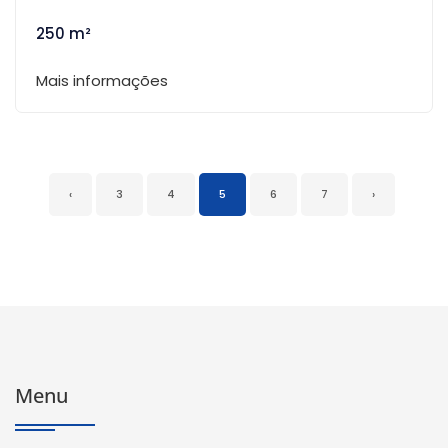
250 m²
Mais informações
‹
3
4
5
6
7
›
Menu