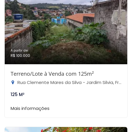
A partir de:
R$ 100.000
Terreno/Lote à Venda com 125m²
Rua Clemente Mares da Silva - Jardim Silvia, Francisco Morato-SP
125 M²
Mais informações