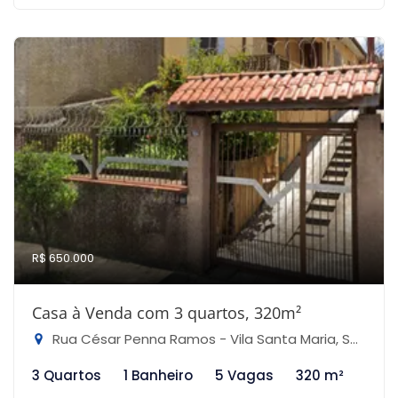
R$ 650.000
Casa à Venda com 3 quartos, 320m²
Rua César Penna Ramos - Vila Santa Maria, São Paulo-SP
3 Quartos
1 Banheiro
5 Vagas
320 m²