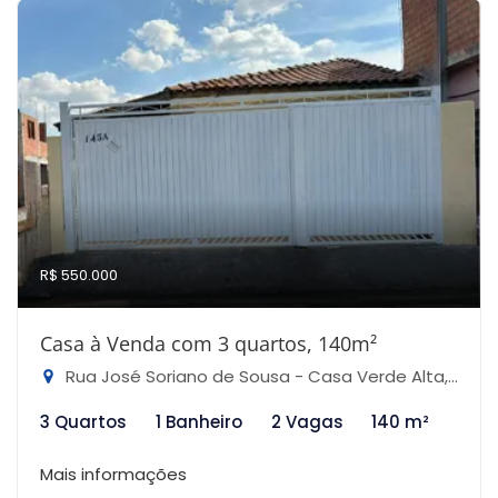
R$ 550.000
Casa à Venda com 3 quartos, 140m²
Rua José Soriano de Sousa - Casa Verde Alta, São Paulo-SP
3 Quartos
1 Banheiro
2 Vagas
140 m²
Mais informações