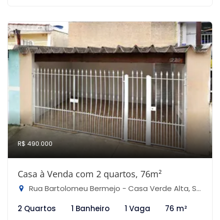
R$ 490.000
Casa à Venda com 2 quartos, 76m²
Rua Bartolomeu Bermejo - Casa Verde Alta, São Paulo-SP
2 Quartos
1 Banheiro
1 Vaga
76 m²