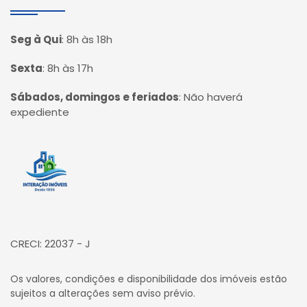
Seg à Qui
:
8h às 18h
Sexta
:
8h às 17h
Sábados, domingos e feriados
:
Não haverá
expediente
Página inicial
CRECI: 22037 - J
Os valores, condições e disponibilidade dos imóveis estão
sujeitos a alterações sem aviso prévio.