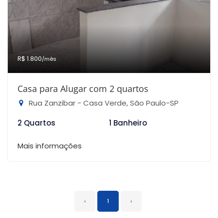
R$ 1.800
/mês
Casa para Alugar com 2 quartos
Rua Zanzibar - Casa Verde, São Paulo-SP
2 Quartos
1 Banheiro
Mais informações
‹
1
›