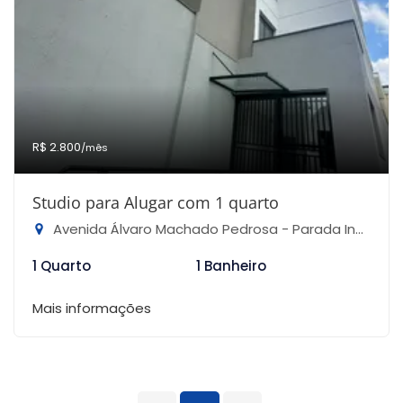
R$ 2.800
/mês
Studio para Alugar com 1 quarto
Avenida Álvaro Machado Pedrosa - Parada Inglesa, São Paulo-SP
1 Quarto
1 Banheiro
Mais informações