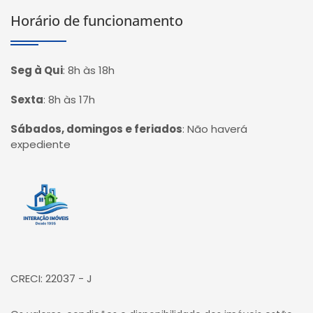
Horário de funcionamento
Seg à Qui
:
8h às 18h
Sexta
:
8h às 17h
Sábados, domingos e feriados
:
Não haverá
expediente
Página inicial
CRECI: 22037 - J