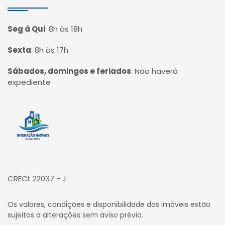
Seg à Qui
:
8h às 18h
Sexta
:
8h às 17h
Sábados, domingos e feriados
:
Não haverá
expediente
Página inicial
CRECI: 22037 - J
Os valores, condições e disponibilidade dos imóveis estão
sujeitos a alterações sem aviso prévio.