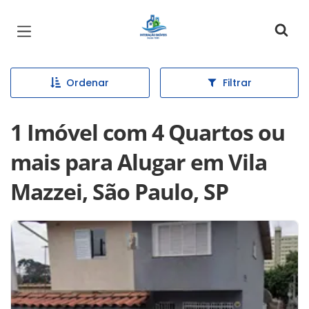
Página inicial
Ordenar
Filtrar
1 Imóvel com 4 Quartos ou
mais para Alugar em Vila
Mazzei, São Paulo, SP