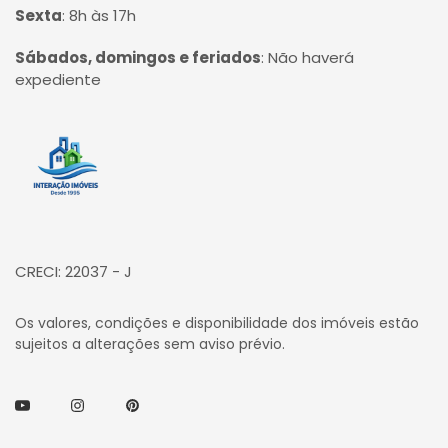
Sexta
:
8h às 17h
Sábados, domingos e feriados
:
Não haverá
expediente
Página inicial
CRECI: 22037 - J
Os valores, condições e disponibilidade dos imóveis estão
sujeitos a alterações sem aviso prévio.
Youtube
Instagram
Pinterest