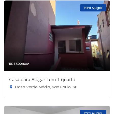
Para Alugar
R$ 1.500
/mês
Casa para Alugar com 1 quarto
Casa Verde Média, São Paulo-SP
Para Alugar