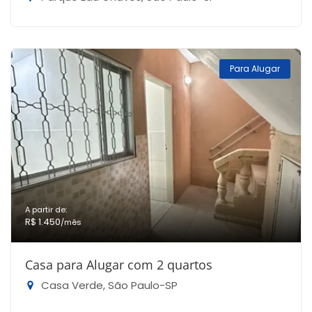
Para Alugar
A partir de:
R$ 1.450
/mês
Casa para Alugar com 2 quartos
Casa Verde, São Paulo-SP