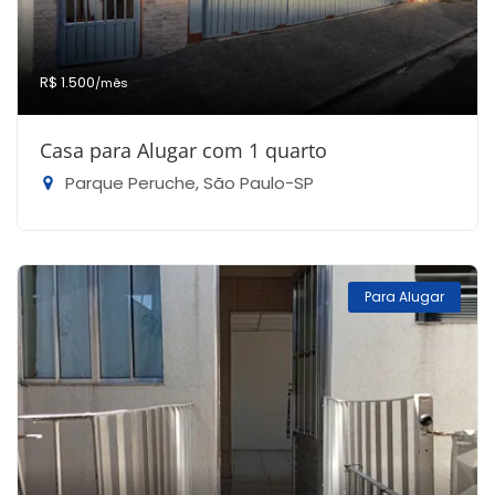
R$ 1.500
/mês
Casa para Alugar com 1 quarto
Parque Peruche, São Paulo-SP
Para Alugar