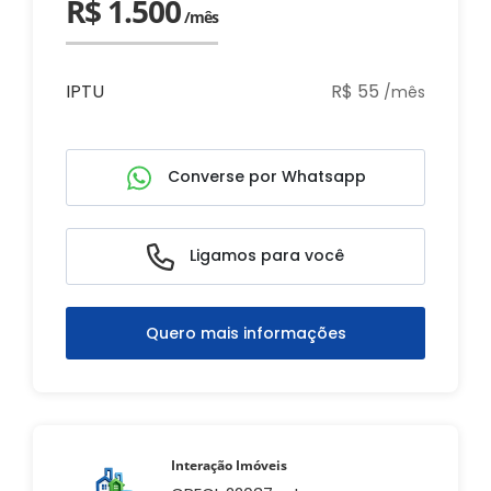
R$ 1.500
/mês
IPTU
R$ 55
/mês
Converse por Whatsapp
Ligamos para você
Quero mais informações
Interação Imóveis