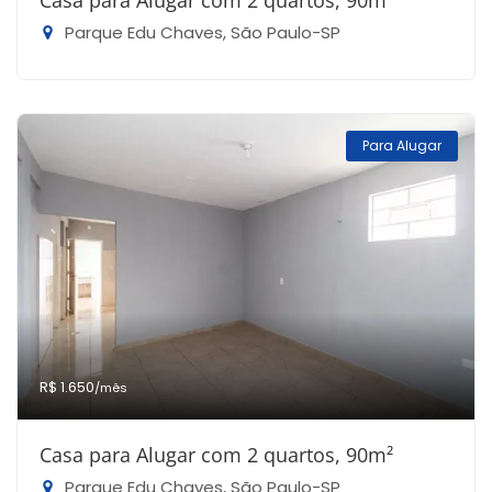
Casa para Alugar com 2 quartos, 90m²
Parque Edu Chaves, São Paulo-SP
Para Alugar
R$ 1.650
/mês
Casa para Alugar com 2 quartos, 90m²
Parque Edu Chaves, São Paulo-SP