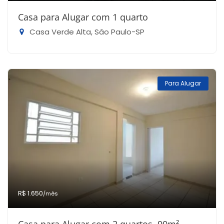
Casa para Alugar com 1 quarto
Casa Verde Alta, São Paulo-SP
Para Alugar
R$ 1.650
/mês