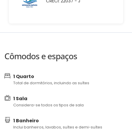
CRECI: 22037 - J
Cômodos e espaços
1 Quarto
Total de dormitórios, incluindo as suítes
1 Sala
Considera-se todos os tipos de sala
1 Banheiro
Inclui banheiros, lavabos, suítes e demi-suítes