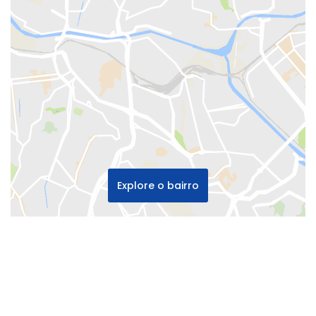
Explore o bairro