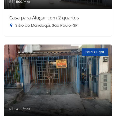
R$ 1.500
/mês
Casa para Alugar com 2 quartos
Sítio do Mandaqui, São Paulo-SP
Para Alugar
R$ 1.400
/mês