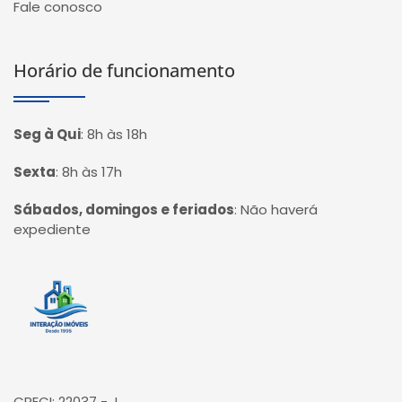
Fale conosco
Horário de funcionamento
Seg à Qui
:
8h às 18h
Sexta
:
8h às 17h
Sábados, domingos e feriados
:
Não haverá
expediente
Página inicial
CRECI: 22037 - J