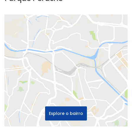
Explore o bairro