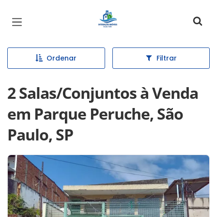
Página inicial
Ordenar
Filtrar
2 Salas/Conjuntos à Venda
em Parque Peruche, São
Paulo, SP