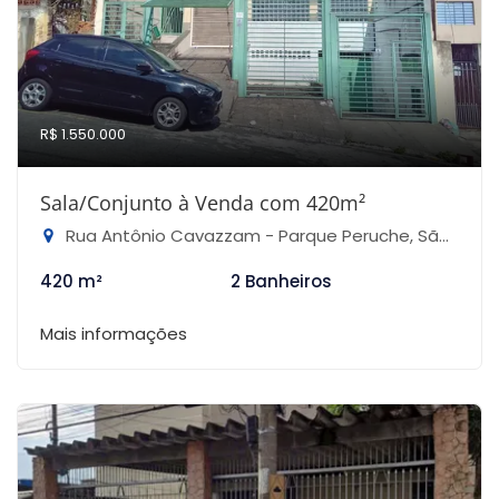
R$ 1.550.000
Sala/Conjunto à Venda com 420m²
Rua Antônio Cavazzam - Parque Peruche, São Paulo-SP
420 m²
2 Banheiros
Mais informações