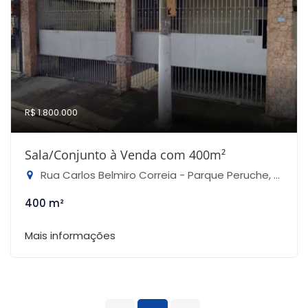
R$ 1.800.000
Sala/Conjunto à Venda com 400m²
Rua Carlos Belmiro Correia - Parque Peruche, São Paulo-SP
400 m²
Mais informações