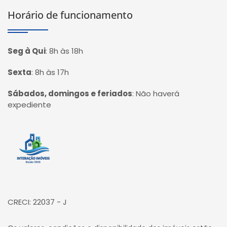
Horário de funcionamento
Seg à Qui
:
8h às 18h
Sexta
:
8h às 17h
Sábados, domingos e feriados
:
Não haverá
expediente
Página inicial
CRECI: 22037 - J