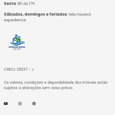
Sexta
:
8h às 17h
Sábados, domingos e feriados
:
Não haverá
expediente
Página inicial
CRECI: 22037 - J
Os valores, condições e disponibilidade dos imóveis estão
sujeitos a alterações sem aviso prévio.
Youtube
Instagram
Pinterest