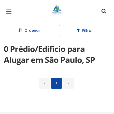
Página inicial
Ordenar
Filtrar
0 Prédio/Edifício para
Alugar em São Paulo, SP
‹
1
›