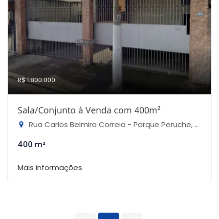
R$ 1.800.000
Sala/Conjunto à Venda com 400m²
Rua Carlos Belmiro Correia - Parque Peruche, São Paulo-SP
400 m²
Mais informações