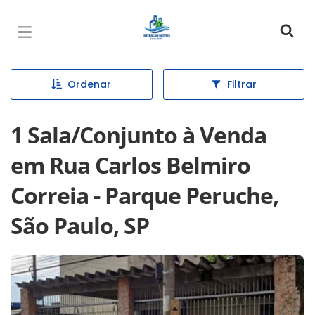
Página inicial
Ordenar
Filtrar
1 Sala/Conjunto à Venda
em Rua Carlos Belmiro
Correia - Parque Peruche,
São Paulo, SP