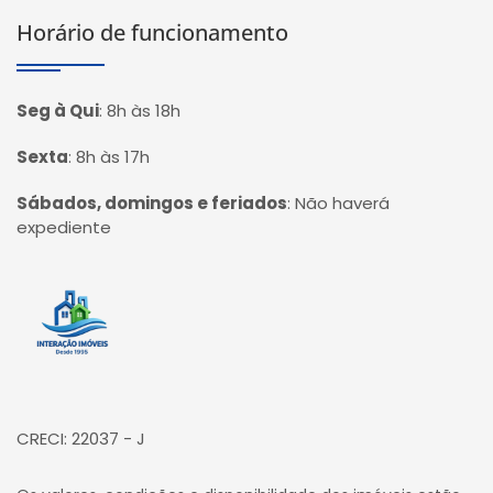
Horário de funcionamento
Seg à Qui
:
8h às 18h
Sexta
:
8h às 17h
Sábados, domingos e feriados
:
Não haverá
expediente
Página inicial
CRECI: 22037 - J