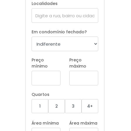
Localidades
Em condomínio fechado?
Preço
Preço
mínimo
máximo
Quartos
1
2
3
4+
Área mínima
Área máxima