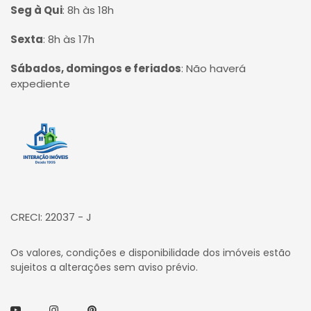
Seg à Qui
:
8h às 18h
Sexta
:
8h às 17h
Sábados, domingos e feriados
:
Não haverá
expediente
Página inicial
CRECI: 22037 - J
Os valores, condições e disponibilidade dos imóveis estão
sujeitos a alterações sem aviso prévio.
Youtube
Instagram
Pinterest