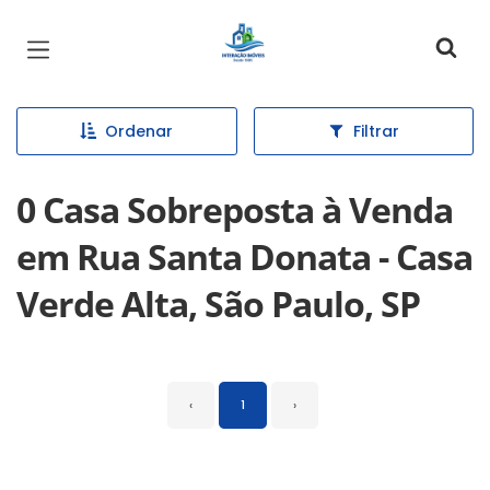
Página inicial
Ordenar
Filtrar
0 Casa Sobreposta à Venda
em Rua Santa Donata - Casa
Verde Alta, São Paulo, SP
‹
1
›