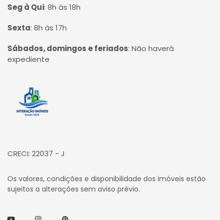
Seg à Qui
:
8h às 18h
Sexta
:
8h às 17h
Sábados, domingos e feriados
:
Não haverá
expediente
Página inicial
CRECI: 22037 - J
Os valores, condições e disponibilidade dos imóveis estão
sujeitos a alterações sem aviso prévio.
Youtube
Instagram
Pinterest