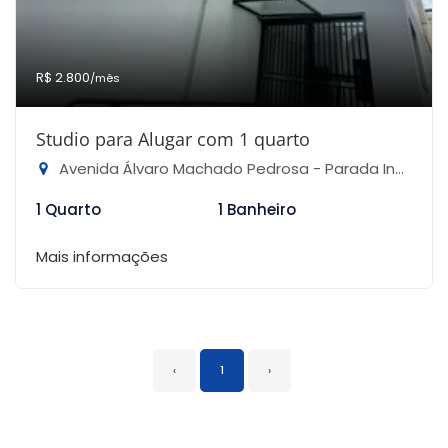
R$ 2.800
/mês
Studio para Alugar com 1 quarto
Avenida Álvaro Machado Pedrosa - Parada Inglesa, São Paulo-SP
1 Quarto
1 Banheiro
Mais informações
‹
1
›