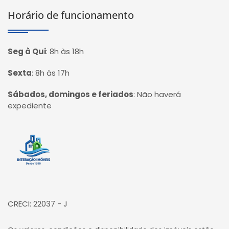
Horário de funcionamento
Seg à Qui
:
8h às 18h
Sexta
:
8h às 17h
Sábados, domingos e feriados
:
Não haverá
expediente
Página inicial
CRECI: 22037 - J