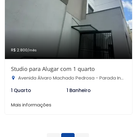
R$ 2.800
/mês
Studio para Alugar com 1 quarto
Avenida Álvaro Machado Pedrosa - Parada Inglesa, São Paulo-SP
1 Quarto
1 Banheiro
Mais informações